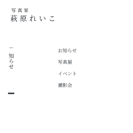
写真家
萩原れいこ
お知らせ
お知らせ
写真展
イベント
撮影会